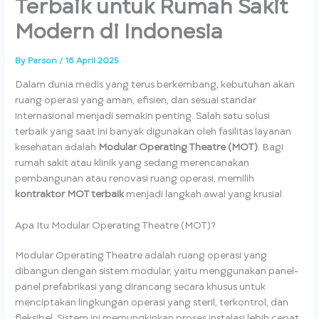
Terbaik untuk Rumah Sakit
Modern di Indonesia
By
Parson
/
16 April 2025
Dalam dunia medis yang terus berkembang, kebutuhan akan
ruang operasi yang aman, efisien, dan sesuai standar
internasional menjadi semakin penting. Salah satu solusi
terbaik yang saat ini banyak digunakan oleh fasilitas layanan
kesehatan adalah
Modular Operating Theatre (MOT)
. Bagi
rumah sakit atau klinik yang sedang merencanakan
pembangunan atau renovasi ruang operasi, memilih
kontraktor MOT terbaik
menjadi langkah awal yang krusial.
Apa Itu Modular Operating Theatre (MOT)?
Modular Operating Theatre adalah ruang operasi yang
dibangun dengan sistem modular, yaitu menggunakan panel-
panel prefabrikasi yang dirancang secara khusus untuk
menciptakan lingkungan operasi yang steril, terkontrol, dan
fleksibel. Sistem ini memungkinkan proses instalasi lebih cepat,