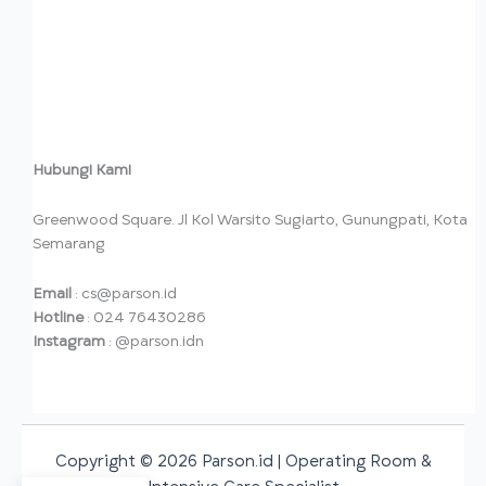
Hubungi Kami
Greenwood Square. Jl Kol Warsito Sugiarto, Gunungpati, Kota
Semarang
Email
: cs@parson.id
Hotline
: 024 76430286
Instagram
: @parson.idn
Copyright © 2026 Parson.id | Operating Room &