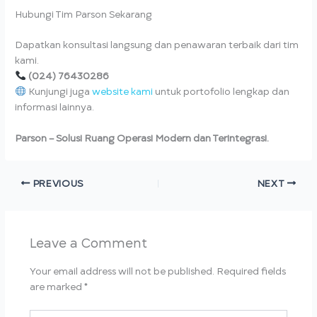
Hubungi Tim Parson Sekarang
Dapatkan konsultasi langsung dan penawaran terbaik dari tim
kami.
(024) 76430286
Kunjungi juga
website kami
untuk portofolio lengkap dan
informasi lainnya.
Parson – Solusi Ruang Operasi Modern dan Terintegrasi.
PREVIOUS
NEXT
Leave a Comment
Your email address will not be published.
Required fields
are marked
*
Type