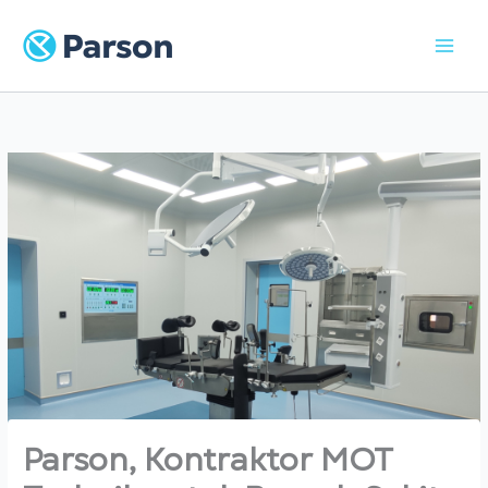
Skip
to
content
Parson, Kontraktor MOT