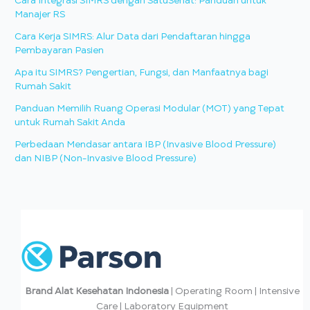
Cara Integrasi SIMRS dengan SatuSehat: Panduan untuk
Manajer RS
Cara Kerja SIMRS: Alur Data dari Pendaftaran hingga
Pembayaran Pasien
Apa itu SIMRS? Pengertian, Fungsi, dan Manfaatnya bagi
Rumah Sakit
Panduan Memilih Ruang Operasi Modular (MOT) yang Tepat
untuk Rumah Sakit Anda
Perbedaan Mendasar antara IBP (Invasive Blood Pressure)
dan NIBP (Non-Invasive Blood Pressure)
Brand Alat Kesehatan Indonesia
| Operating Room | Intensive
Care | Laboratory Equipment