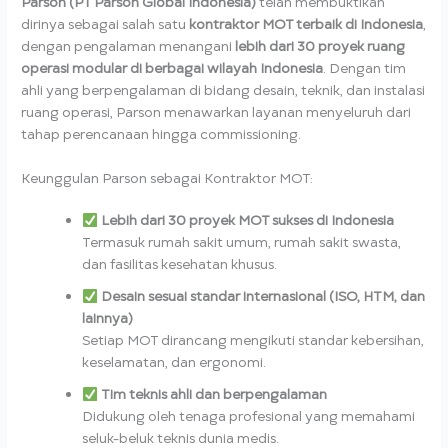
Parson (PT Parson Global Indonesia)
telah membuktikan
dirinya sebagai salah satu
kontraktor MOT terbaik di Indonesia
,
dengan pengalaman menangani
lebih dari 30 proyek ruang
operasi modular di berbagai wilayah Indonesia
. Dengan tim
ahli yang berpengalaman di bidang desain, teknik, dan instalasi
ruang operasi, Parson menawarkan layanan menyeluruh dari
tahap perencanaan hingga commissioning.
Keunggulan Parson sebagai Kontraktor MOT:
Lebih dari 30 proyek MOT sukses di Indonesia
Termasuk rumah sakit umum, rumah sakit swasta,
dan fasilitas kesehatan khusus.
Desain sesuai standar internasional (ISO, HTM, dan
lainnya)
Setiap MOT dirancang mengikuti standar kebersihan,
keselamatan, dan ergonomi.
Tim teknis ahli dan berpengalaman
Didukung oleh tenaga profesional yang memahami
seluk-beluk teknis dunia medis.