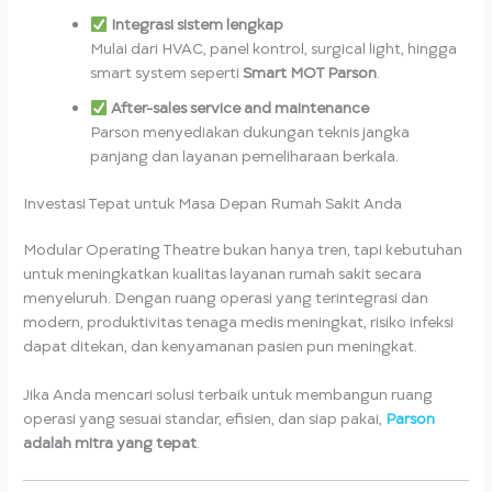
Integrasi sistem lengkap
Mulai dari HVAC, panel kontrol, surgical light, hingga
smart system seperti
Smart MOT Parson
.
After-sales service and maintenance
Parson menyediakan dukungan teknis jangka
panjang dan layanan pemeliharaan berkala.
Investasi Tepat untuk Masa Depan Rumah Sakit Anda
Modular Operating Theatre bukan hanya tren, tapi kebutuhan
untuk meningkatkan kualitas layanan rumah sakit secara
menyeluruh. Dengan ruang operasi yang terintegrasi dan
modern, produktivitas tenaga medis meningkat, risiko infeksi
dapat ditekan, dan kenyamanan pasien pun meningkat.
Jika Anda mencari solusi terbaik untuk membangun ruang
operasi yang sesuai standar, efisien, dan siap pakai,
Parson
adalah mitra yang tepat
.