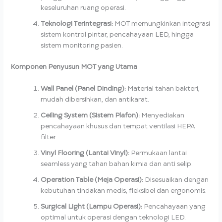
keseluruhan ruang operasi.
Teknologi Terintegrasi:
MOT memungkinkan integrasi
sistem kontrol pintar, pencahayaan LED, hingga
sistem monitoring pasien.
Komponen Penyusun MOT yang Utama
Wall Panel (Panel Dinding):
Material tahan bakteri,
mudah dibersihkan, dan antikarat.
Ceiling System (Sistem Plafon):
Menyediakan
pencahayaan khusus dan tempat ventilasi HEPA
filter.
Vinyl Flooring (Lantai Vinyl):
Permukaan lantai
seamless yang tahan bahan kimia dan anti selip.
Operation Table (Meja Operasi):
Disesuaikan dengan
kebutuhan tindakan medis, fleksibel dan ergonomis.
Surgical Light (Lampu Operasi):
Pencahayaan yang
optimal untuk operasi dengan teknologi LED.