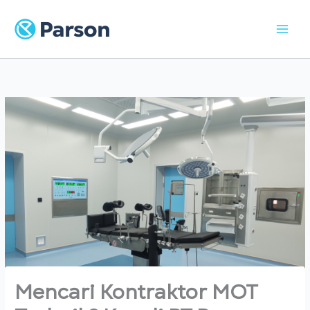
Skip
to
content
Mencari Kontraktor MOT