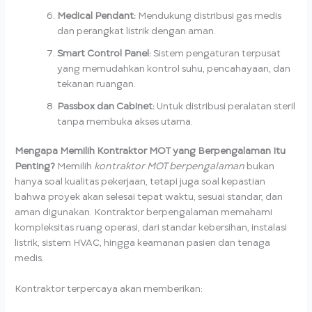
Medical Pendant:
Mendukung distribusi gas medis
dan perangkat listrik dengan aman.
Smart Control Panel:
Sistem pengaturan terpusat
yang memudahkan kontrol suhu, pencahayaan, dan
tekanan ruangan.
Passbox dan Cabinet:
Untuk distribusi peralatan steril
tanpa membuka akses utama.
Mengapa Memilih Kontraktor MOT yang Berpengalaman Itu
Penting?
Memilih
kontraktor MOT berpengalaman
bukan
hanya soal kualitas pekerjaan, tetapi juga soal kepastian
bahwa proyek akan selesai tepat waktu, sesuai standar, dan
aman digunakan. Kontraktor berpengalaman memahami
kompleksitas ruang operasi, dari standar kebersihan, instalasi
listrik, sistem HVAC, hingga keamanan pasien dan tenaga
medis.
Kontraktor terpercaya akan memberikan: