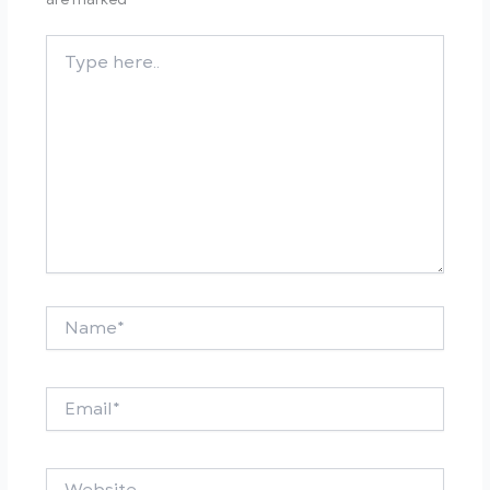
Type
here..
Name*
Email*
Website