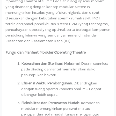
Operating Theatre atau MOT adalah ruang operasi modern
yang dirancang dengan konsep modular. Sistem ini
memungkinkan instalasi yang efisien, higienis, dan dapat
disesuaikan dengan kebutuhan spesifik rumah sakit. MOT
terdiri dari panel-panel khusus, sistem HVAC yang terintegrasi,
pencahayaan operasi yang optimal, serta berbagai komponen
pendukung lainnya yang semuanya memenuhi standar
Kesehatan dan Keselamatan Kerja (K3).
Fungsi dan Manfaat Modular Operating Theatre
Kebersihan dan Sterilisasi Maksimal:
Desain seamless
pada dinding dan lantai meminimalkan risiko
penumpukan bakteri.
Efisiensi Waktu Pembangunan:
Dibandingkan
dengan ruang operasi konvensional, MOT dapat
dibangun lebih cepat.
Fleksibilitas dan Perawatan Mudah:
Komponen
modular memungkinkan perawatan atau
penggantian lebih mudah tanpa mengganggu