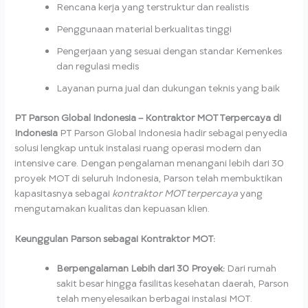
Rencana kerja yang terstruktur dan realistis
Penggunaan material berkualitas tinggi
Pengerjaan yang sesuai dengan standar Kemenkes
dan regulasi medis
Layanan purna jual dan dukungan teknis yang baik
PT Parson Global Indonesia – Kontraktor MOT Terpercaya di
Indonesia
PT Parson Global Indonesia hadir sebagai penyedia
solusi lengkap untuk instalasi ruang operasi modern dan
intensive care. Dengan pengalaman menangani lebih dari 30
proyek MOT di seluruh Indonesia, Parson telah membuktikan
kapasitasnya sebagai
kontraktor MOT terpercaya
yang
mengutamakan kualitas dan kepuasan klien.
Keunggulan Parson sebagai Kontraktor MOT:
Berpengalaman Lebih dari 30 Proyek:
Dari rumah
sakit besar hingga fasilitas kesehatan daerah, Parson
telah menyelesaikan berbagai instalasi MOT.