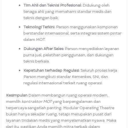
Tim Ahli dan Teknisi Profesional:
Didukung oleh
tenaga ahli yang memahami standar medis dan
teknis dengan baik.
Teknologi Terkini:
Parson menggunakan komponen
berstandar internasional, serta integrasi sistem pintar
dalam MOT.
Dukungan After Sales:
Parson menyediakan layanan
purna jual, pelatihan penggunaan, dan dukungan
teknis berkala.
Kepatuhan terhadap Regulasi:
Seluruh proses kerja
Parson mengikuti standar Kemenkes, SNI, dan
regulasi internasional terkait ruang operasi.
Kesimpulan
Dalam membangun ruang operasi modern,
memilih
kontraktor MOT
yang berpengalaman dan
terpercaya sangatlah penting. Modular Operating Theatre
bukan hanya sekadar ruang, tetapi merupakan pusat dari
layanan tindakan medis yang menyelamatkan nyawa. Maka
dari itu, pastikan Anda memilih mitra terbaik dalam