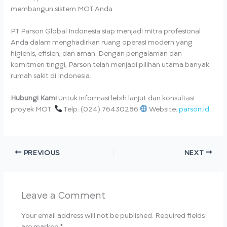
membangun sistem MOT Anda.
PT Parson Global Indonesia siap menjadi mitra profesional
Anda dalam menghadirkan ruang operasi modern yang
higienis, efisien, dan aman. Dengan pengalaman dan
komitmen tinggi, Parson telah menjadi pilihan utama banyak
rumah sakit di Indonesia.
Hubungi Kami
Untuk informasi lebih lanjut dan konsultasi
proyek MOT:
Telp: (024) 76430286
Website:
parson.id
PREVIOUS
NEXT
Leave a Comment
Your email address will not be published.
Required fields
are marked
*