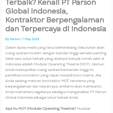
Terbaik? Kenali PT Parson
Global Indonesia,
Kontraktor Berpengalaman
dan Terpercaya di Indonesia
By
Parson
/
1 May 2025
Dalam dunia medis yang terus berkembang, kebutuhan akan
ruang operasi modern dengan standar tinggi semakin penting.
Salah satu solusi terbaik yang diadopsi banyak rumah sakit di
Indonesia adalah Modular Operating Theatre (MOT). Namun,
untuk mewujudkan ruang operasi berstandar tinggi ini,
pemilihan kontraktor yang tepat menjadi kunci utama. Jika
Anda sedang mencari
kontraktor MOT
, terutama yang
berpengalaman dan terpercaya, artikel ini akan membantu
Anda memahami segalanya sekaligus mengenalkan PT Parson
Global Indonesia sebagai solusi terbaik Anda.
Apa Itu MOT (Modular Operating Theatre)?
Modular