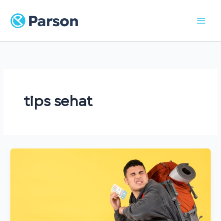
Skip
to
content
tips sehat