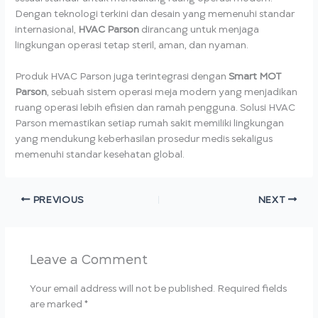
Dengan teknologi terkini dan desain yang memenuhi standar
internasional,
HVAC Parson
dirancang untuk menjaga
lingkungan operasi tetap steril, aman, dan nyaman.
Produk HVAC Parson juga terintegrasi dengan
Smart MOT
Parson
, sebuah sistem operasi meja modern yang menjadikan
ruang operasi lebih efisien dan ramah pengguna. Solusi HVAC
Parson memastikan setiap rumah sakit memiliki lingkungan
yang mendukung keberhasilan prosedur medis sekaligus
memenuhi standar kesehatan global.
PREVIOUS
NEXT
Leave a Comment
Your email address will not be published.
Required fields
are marked
*