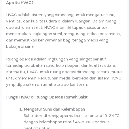
Apa itu HVAC?
HVAC adalah sistem yang dirancang untuk mengatur suhu,
ventilasi, dan kualitas udara di dalam ruangan. Dalam ruang
operasi rumah sakit, HVAC memiliki tugas khusus untuk
menciptakan lingkungan steril, mengurangi risiko kontaminasi,
dan memastikan kenyamanan bagi tenaga medis yang
bekerja di sana.
Ruang operasi adalah lingkungan yang sangat sensitif
terhadap perubahan suhu, kelembapan, dan kualitas udara.
Karena itu, HVAC untuk ruang operasi dirancang secara khusus
untuk memenuhi kebutuhan medis, berbeda dari sistem HVAC
yang digunakan di rumah atau perkantoran.
Fungsi HVAC di Ruang Operasi Rumah Sakit
Mengatur Suhu dan Kelembapan
Suhu ideal di ruang operasi berkisar antara 19-24 °C
dengan kelembapan relatif 45-60%. Kondisi ini
penting untuk: