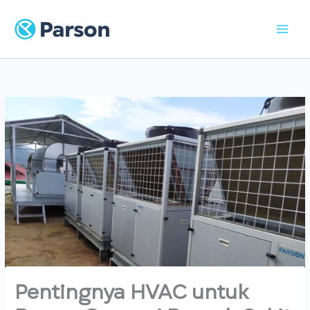
Skip
to
content
Pentingnya HVAC untuk