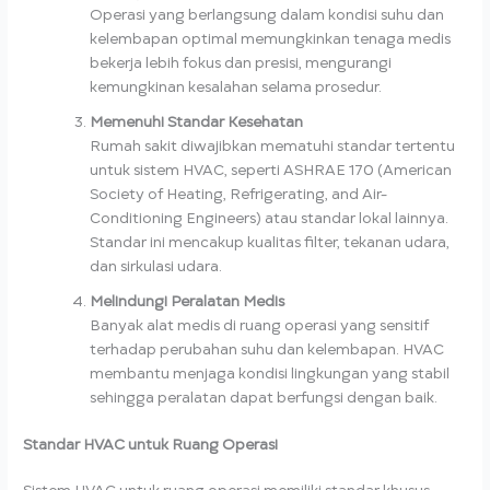
Operasi yang berlangsung dalam kondisi suhu dan
kelembapan optimal memungkinkan tenaga medis
bekerja lebih fokus dan presisi, mengurangi
kemungkinan kesalahan selama prosedur.
Memenuhi Standar Kesehatan
Rumah sakit diwajibkan mematuhi standar tertentu
untuk sistem HVAC, seperti ASHRAE 170 (American
Society of Heating, Refrigerating, and Air-
Conditioning Engineers) atau standar lokal lainnya.
Standar ini mencakup kualitas filter, tekanan udara,
dan sirkulasi udara.
Melindungi Peralatan Medis
Banyak alat medis di ruang operasi yang sensitif
terhadap perubahan suhu dan kelembapan. HVAC
membantu menjaga kondisi lingkungan yang stabil
sehingga peralatan dapat berfungsi dengan baik.
Standar HVAC untuk Ruang Operasi