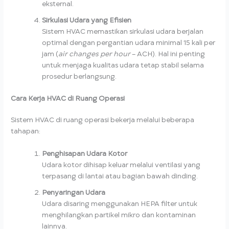
eksternal.
Sirkulasi Udara yang Efisien
Sistem HVAC memastikan sirkulasi udara berjalan
optimal dengan pergantian udara minimal 15 kali per
jam (
air changes per hour
– ACH). Hal ini penting
untuk menjaga kualitas udara tetap stabil selama
prosedur berlangsung.
Cara Kerja HVAC di Ruang Operasi
Sistem HVAC di ruang operasi bekerja melalui beberapa
tahapan:
Penghisapan Udara Kotor
Udara kotor dihisap keluar melalui ventilasi yang
terpasang di lantai atau bagian bawah dinding.
Penyaringan Udara
Udara disaring menggunakan HEPA filter untuk
menghilangkan partikel mikro dan kontaminan
lainnya.