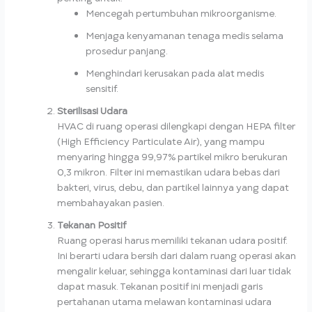
Mencegah pertumbuhan mikroorganisme.
Menjaga kenyamanan tenaga medis selama
prosedur panjang.
Menghindari kerusakan pada alat medis
sensitif.
Sterilisasi Udara
HVAC di ruang operasi dilengkapi dengan HEPA filter
(High Efficiency Particulate Air), yang mampu
menyaring hingga 99,97% partikel mikro berukuran
0,3 mikron. Filter ini memastikan udara bebas dari
bakteri, virus, debu, dan partikel lainnya yang dapat
membahayakan pasien.
Tekanan Positif
Ruang operasi harus memiliki tekanan udara positif.
Ini berarti udara bersih dari dalam ruang operasi akan
mengalir keluar, sehingga kontaminasi dari luar tidak
dapat masuk. Tekanan positif ini menjadi garis
pertahanan utama melawan kontaminasi udara