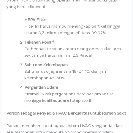
Sistem HVAC untuk ruang operasi memiliki standar khusus
yang harus dipenuhi:
HEPA Filter
Filter ini harus mampu menangkap partikel hingga
ukuran 0,3 mikron dengan efisiensi 99,97%.
Tekanan Positif
Perbedaan tekanan antara ruang operasi dan area
sekitarnya harus minimal 2,5 Pascal.
Suhu dan Kelembapan
Suhu harus dijaga antara 19-24 °C, dengan
kelembapan 45-60%.
Pergantian Udara
Minimal 15 kali pergantian udara per jam untuk
menjaga kualitas udara tetap steril.
Parson sebagai Penyedia HVAC Berkualitas untuk Rumah Sakit
Parson memahami pentingnya sistem HVAC yang andal dan
sesuai standar untuk mendukung ruang operasi modern.