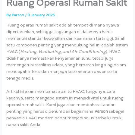
Ruang Operasi Rumah Sakit
By
Parson
/
9 January 2025
Ruang operasi rumah sakit adalah tempat di mana nyawa
dipertaruhkan, sehingga lingkungan di dalamnya harus
memenuhi standar kebersihan dan keamanan tertinggi. Salah
satu komponen penting yang mendukung hal ini adalah sistem
HVAC (
Heating, Ventilating, and Air Conditioning
). HVAC
tidak hanya memastikan kenyamanan suhu, tetapi juga
memengaruhi sterilitas udara, yang berperan langsung dalam
mencegah infeksi dan menjaga keselamatan pasien serta
tenaga medis.
Artikel ini akan membahas apa itu HVAC, fungsinya, cara
kerjanya, serta mengapa sistem ini menjadi vital untuk ruang
operasi rumah sakit. Kami juga akan membahas standar
penting yang harus dipenuhi dan bagaimana
Parson
sebagai
penyedia HVAC modern dapat menjadi solusi terbaik untuk
rumah sakit Anda.