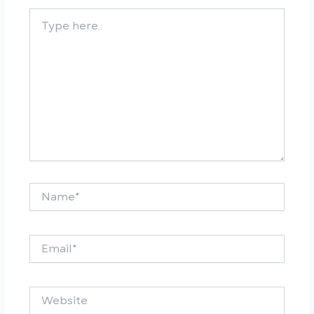
Type
here..
Name*
Email*
Website