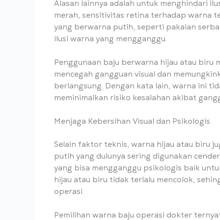
Alasan lainnya adalah untuk menghindari ilus
merah, sensitivitas retina terhadap warna t
yang berwarna putih, seperti pakaian serb
ilusi warna yang mengganggu.
Penggunaan baju berwarna hijau atau biru m
mencegah gangguan visual dan memungkink
berlangsung. Dengan kata lain, warna ini t
meminimalkan risiko kesalahan akibat gang
Menjaga Kebersihan Visual dan Psikologis
Selain faktor teknis, warna hijau atau bir
putih yang dulunya sering digunakan cende
yang bisa mengganggu psikologis baik untu
hijau atau biru tidak terlalu mencolok, seh
operasi.
Pemilihan warna baju operasi dokter ternyat