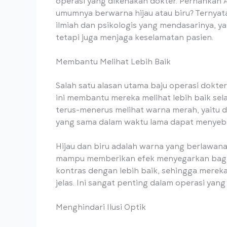
operasi yang dikenakan dokter. Pernahkah 
umumnya berwarna hijau atau biru? Ternyata,
ilmiah dan psikologis yang mendasarinya, y
tetapi juga menjaga keselamatan pasien.
Membantu Melihat Lebih Baik
Salah satu alasan utama baju operasi dokte
ini membantu mereka melihat lebih baik sel
terus-menerus melihat warna merah, yaitu d
yang sama dalam waktu lama dapat menyebab
Hijau dan biru adalah warna yang berlawa
mampu memberikan efek menyegarkan bagi 
kontras dengan lebih baik, sehingga mereka 
jelas. Ini sangat penting dalam operasi yan
Menghindari Ilusi Optik