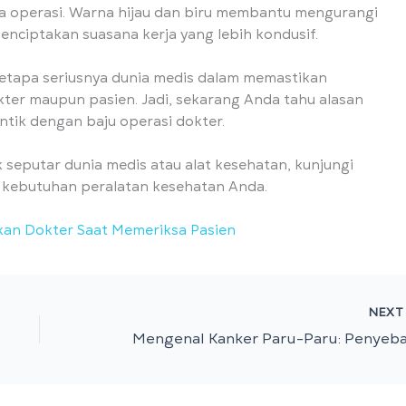
a operasi. Warna hijau dan biru membantu mengurangi
menciptakan suasana kerja yang lebih kondusif.
betapa seriusnya dunia medis dalam memastikan
ter maupun pasien. Jadi, sekarang Anda tahu alasan
entik dengan baju operasi dokter.
 seputar dunia medis atau alat kesehatan, kunjungi
 kebutuhan peralatan kesehatan Anda.
kan Dokter Saat Memeriksa Pasien
NEX