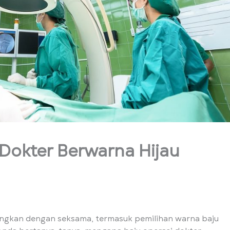
Dokter Berwarna Hijau
bangkan dengan seksama, termasuk pemilihan warna baju