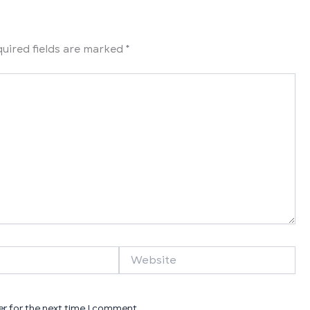
uired fields are marked
*
Website
er for the next time I comment.