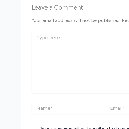
Leave a Comment
Your email address will not be published.
Req
Type
here..
Name*
Email*
Save my name, email, and website in this brows