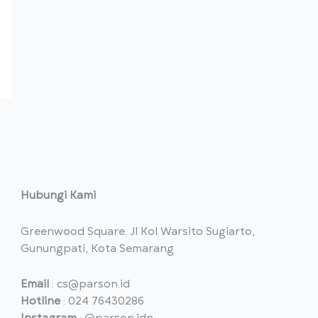
Hubungi Kami
Greenwood Square. Jl Kol Warsito Sugiarto,
Gunungpati, Kota Semarang
Email
: cs@parson.id
Hotline
: 024 76430286
Instagram
: @parson.idn