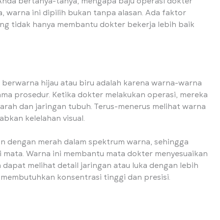
Anda bertanya-tanya, mengapa baju operasi dokter
 warna ini dipilih bukan tanpa alasan. Ada faktor
ang tidak hanya membantu dokter bekerja lebih baik
r berwarna hijau atau biru adalah karena warna-warna
ama prosedur. Ketika dokter melakukan operasi, mereka
arah dan jaringan tubuh. Terus-menerus melihat warna
kan kelelahan visual.
nan dengan merah dalam spektrum warna, sehingga
mata. Warna ini membantu mata dokter menyesuaikan
dapat melihat detail jaringan atau luka dengan lebih
g membutuhkan konsentrasi tinggi dan presisi.