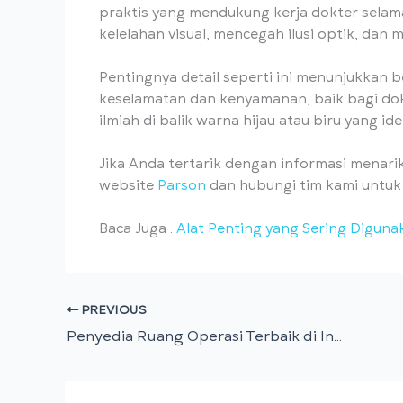
praktis yang mendukung kerja dokter selam
kelelahan visual, mencegah ilusi optik, dan 
Pentingnya detail seperti ini menunjukkan 
keselamatan dan kenyamanan, baik bagi dok
ilmiah di balik warna hijau atau biru yang id
Jika Anda tertarik dengan informasi menarik
website
Parson
dan hubungi tim kami untuk
Baca Juga :
Alat Penting yang Sering Diguna
PREVIOUS
Penyedia Ruang Operasi Terbaik di Indonesia: Solusi Optimal untuk Kebutuhan Medis