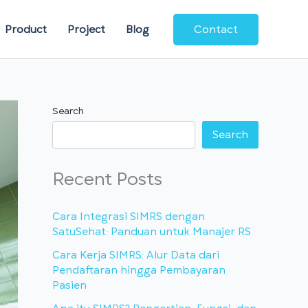
Contact
Product
Project
Blog
Search
Search
Recent Posts
Cara Integrasi SIMRS dengan
SatuSehat: Panduan untuk Manajer RS
Cara Kerja SIMRS: Alur Data dari
Pendaftaran hingga Pembayaran
Pasien