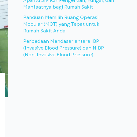
Apa itu SIMRS? Pengertian, Fungsi, dan
Manfaatnya bagi Rumah Sakit
Panduan Memilih Ruang Operasi
Modular (MOT) yang Tepat untuk
Rumah Sakit Anda
Perbedaan Mendasar antara IBP
(Invasive Blood Pressure) dan NIBP
(Non-Invasive Blood Pressure)