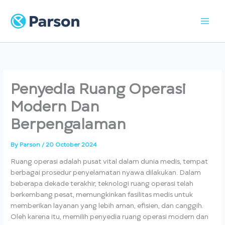
Skip
to
content
Penyedia Ruang Operasi
Modern Dan
Berpengalaman
By
Parson
/
20 October 2024
Ruang operasi adalah pusat vital dalam dunia medis, tempat
berbagai prosedur penyelamatan nyawa dilakukan. Dalam
beberapa dekade terakhir, teknologi ruang operasi telah
berkembang pesat, memungkinkan fasilitas medis untuk
memberikan layanan yang lebih aman, efisien, dan canggih.
Oleh karena itu, memilih penyedia ruang operasi modern dan