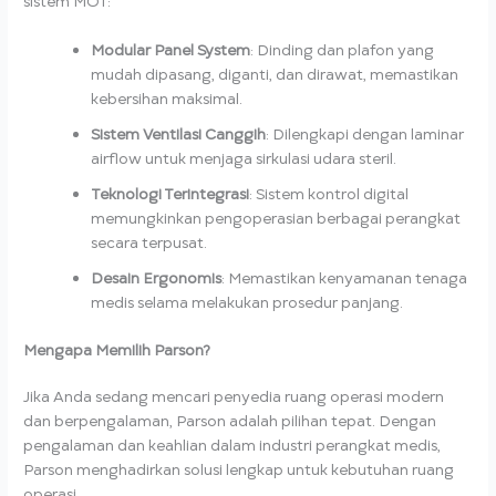
sistem MOT:
Modular Panel System
: Dinding dan plafon yang
mudah dipasang, diganti, dan dirawat, memastikan
kebersihan maksimal.
Sistem Ventilasi Canggih
: Dilengkapi dengan laminar
airflow untuk menjaga sirkulasi udara steril.
Teknologi Terintegrasi
: Sistem kontrol digital
memungkinkan pengoperasian berbagai perangkat
secara terpusat.
Desain Ergonomis
: Memastikan kenyamanan tenaga
medis selama melakukan prosedur panjang.
Mengapa Memilih Parson?
Jika Anda sedang mencari penyedia ruang operasi modern
dan berpengalaman, Parson adalah pilihan tepat. Dengan
pengalaman dan keahlian dalam industri perangkat medis,
Parson menghadirkan solusi lengkap untuk kebutuhan ruang
operasi.