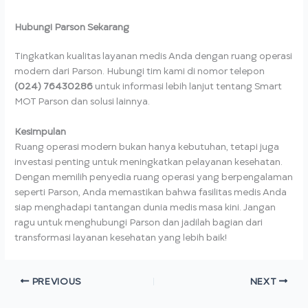
Hubungi Parson Sekarang
Tingkatkan kualitas layanan medis Anda dengan ruang operasi
modern dari Parson. Hubungi tim kami di nomor telepon
(024) 76430286
untuk informasi lebih lanjut tentang Smart
MOT Parson dan solusi lainnya.
Kesimpulan
Ruang operasi modern bukan hanya kebutuhan, tetapi juga
investasi penting untuk meningkatkan pelayanan kesehatan.
Dengan memilih penyedia ruang operasi yang berpengalaman
seperti Parson, Anda memastikan bahwa fasilitas medis Anda
siap menghadapi tantangan dunia medis masa kini. Jangan
ragu untuk menghubungi Parson dan jadilah bagian dari
transformasi layanan kesehatan yang lebih baik!
PREVIOUS
NEXT