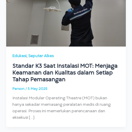
,
Edukasi
Seputar Alkes
Standar K3 Saat Instalasi MOT: Menjaga
Keamanan dan Kualitas dalam Setiap
Tahap Pemasangan
Parson
/
5 May 2025
Instalasi Modular Operating Theatre (MOT) bukan
hanya sekadar memasang peralatan medis di ruang
operasi. Proses ini memerlukan perencanaan dan
eksekusi […]