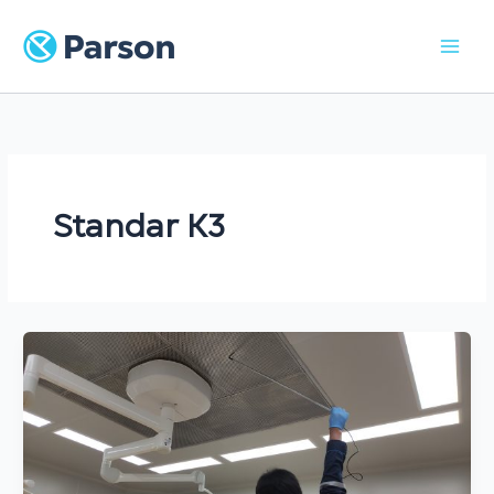
Skip
to
content
Standar K3