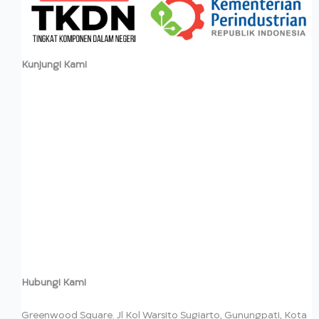
Kunjungi Kami
Hubungi Kami
Greenwood Square. Jl Kol Warsito Sugiarto, Gunungpati, Kota