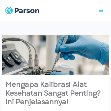
Skip
to
content
Mengapa Kalibrasi Alat
Kesehatan Sangat Penting?
Ini Penjelasannya!