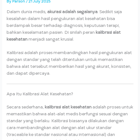
By
Parson
/
21 July 2025
Dalam dunia medis,
akurasi adalah segalanya
. Sedikit saja
kesalahan dalam hasil pengukuran alat kesehatan bisa
berdampak besar terhadap diagnosis, keputusan terapi,
bahkan keselamatan pasien. Di sinilah peran
kalibrasi alat
kesehatan
menjadi sangat krusial.
Kalibrasi adalah proses membandingkan hasil pengukuran alat
dengan standar yang telah ditentukan untuk memastikan
bahwa alat tersebut memberikan hasil yang akurat, konsisten,
dan dapat dipercaya.
Apa Itu Kalibrasi Alat Kesehatan?
Secara sederhana,
kalibrasi alat kesehatan
adalah proses untuk
memastikan bahwa alat-alat medis berfungsi sesuai dengan
standar yang berlaku. Kalibrasi biasanya dilakukan dengan
cara membandingkan alat dengan alat ukur standar
(traceable ke standar nasional atau internasional) dan