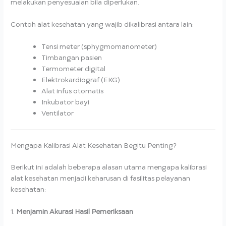
melakukan penyesuaian bila diperlukan.
Contoh alat kesehatan yang wajib dikalibrasi antara lain:
Tensi meter (sphygmomanometer)
Timbangan pasien
Termometer digital
Elektrokardiograf (EKG)
Alat infus otomatis
Inkubator bayi
Ventilator
Mengapa Kalibrasi Alat Kesehatan Begitu Penting?
Berikut ini adalah beberapa alasan utama mengapa kalibrasi
alat kesehatan menjadi keharusan di fasilitas pelayanan
kesehatan:
1.
Menjamin Akurasi Hasil Pemeriksaan