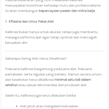
Fasilitas kesehatan yang rutin melakukan kalibrasi
menunjukkan komitmen terhadap mutu dan profesionalisme.
Ini akan membangun
kepercayaan pasien dan mitra kerja
.
5.
Efisiensi dan Umur Pakai Alat
Kalibrasi bukan hanya untuk akurasi, tetapi juga membantu
menjaga performa alat agar tetap optimal dan mencegah
kerusakan dini.
Seberapa Sering Alat Harus Dikalibrasi?
Frekuensi kalibrasi bergantung pada jenis alat, frekuensi
pemakaian, serta regulasi yang berlaku. Namun secara umum,
alat kesehatan harus dikalibrasi
minimal satu kali dalam
setahun
atau sesuai rekomendasi dari produsen alat.
Selain itu, kalibrasi juga harus dilakukan ketika:
Alat jatuh atau mengalami kerusakan