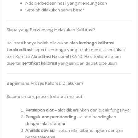
Ada perbedaan hasil yang mencurigakan
Setelah dilakukan servis besar
Siapa yang Berwenang Melakukan Kalibrasi?
Kalibrasi hanya boleh dilakukan oleh
lembaga kalibrasi
terakreditasi
, seperti lembaga yang telah memiliki sertifikasi
dari Komite Akreditasi Nasional (KAN). Hasil kalibrasi akan
disertai
sertifikat kalibrasi
yang sah dan dapat ditelusuri.
Bagaimana Proses Kalibrasi Dilakukan?
Secara umum, proses kalibrasi meliputi:
Persiapan alat
– alat dibersihkan dan dicek fungsinya
Pengukuran pembanding
– alat dibandingkan
dengan alat standar
Analisis deviasi
– selisih nilai dibandingkan dengan
batas toleransi