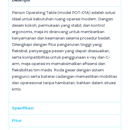
Deskripsi
Parson Operating Table (model POT-01A) adalah solusi
ideal untuk kebutuhan ruang operasi modern. Dengan
desain kokoh, permukaan yang stabil, dan kontrol
ergonomis, meja ini dirancang untuk memberikan
kenyamanan dan keamanan selama prosedur bedah.
Dilengkapi dengan fitur pengaturan tinggi yang
fleksibel, penyangga pasien yang dapat disesuaikan,
serta kompatibilitas untuk penggunaan x-ray dan C-
arm, meja operasi ini memaksimalkan efisiensi dan
fleksibilitas tim medis. Roda geser dengan sistem
pengunci serta baterai cadangan memastikan mobilitas
dan operasional tanpa hambatan, bahkan dalam situasi
kritis.
Spesifikasi
Fitur