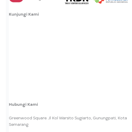
Kunjungi Kami
Hubungi Kami
Greenwood Square. Jl Kol Warsito Sugiarto, Gunungpati, Kota
Semarang